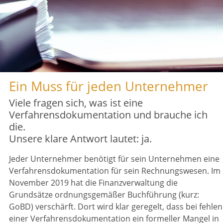
Verfahrensdokumentation.
Ein Muss für jeden Unternehmer
Wir unterstützen Sie bei der
Viele fragen sich, was ist eine
Dokumentation Ihrer ordnungsgemäßen
Verfahrensdokumentation und brauche ich
Buchführung.
die.
Unsere klare Antwort lautet: ja.
Jeder Unternehmer benötigt für sein Unternehmen eine
Verfahrensdokumentation für sein Rechnungswesen. Im
November 2019 hat die Finanzverwaltung die
Grundsätze ordnungsgemäßer Buchführung (kurz:
GoBD) verschärft. Dort wird klar geregelt, dass bei fehlen
einer Verfahrensdokumentation ein formeller Mangel in